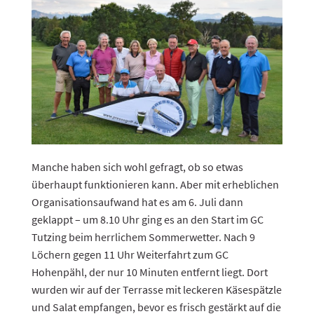
Manche haben sich wohl gefragt, ob so etwas
überhaupt funktionieren kann. Aber mit erheblichen
Organisationsaufwand hat es am 6. Juli dann
geklappt – um 8.10 Uhr ging es an den Start im GC
Tutzing beim herrlichem Sommerwetter. Nach 9
Löchern gegen 11 Uhr Weiterfahrt zum GC
Hohenpähl, der nur 10 Minuten entfernt liegt. Dort
wurden wir auf der Terrasse mit leckeren Käsespätzle
und Salat empfangen, bevor es frisch gestärkt auf die