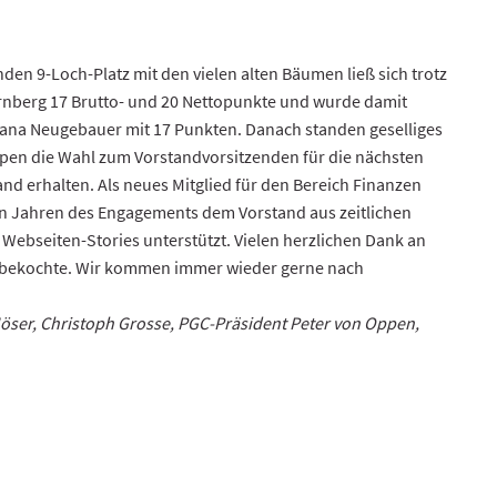
den 9-Loch-Platz mit den vielen alten Bäumen ließ sich trotz
tarnberg 17 Brutto- und 20 Nettopunkte und wurde damit
istiana Neugebauer mit 17 Punkten. Danach standen geselliges
pen die Wahl zum Vorstandvorsitzenden für die nächsten
d erhalten. Als neues Mitglied für den Bereich Finanzen
en Jahren des Engagements dem Vorstand aus zeitlichen
 Webseiten-Stories unterstützt. Vielen herzlichen Dank an
ar bekochte. Wir kommen immer wieder gerne nach
l Möser, Christoph Grosse, PGC-Präsident Peter von Oppen,