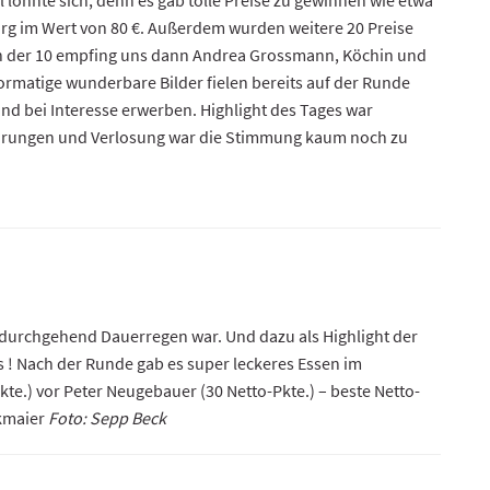
rg im Wert von 80 €. Außerdem wurden weitere 20 Preise
An der 10 empfing uns dann Andrea Grossmann, Köchin und
rmatige wunderbare Bilder fielen bereits auf der Runde
und bei Interesse erwerben. Highlight des Tages war
rehrungen und Verlosung war die Stimmung kaum noch zu
t durchgehend Dauerregen war. Und dazu als Highlight der
 ! Nach der Runde gab es super leckeres Essen im
kte.) vor Peter Neugebauer (30 Netto-Pkte.) – beste Netto-
ckmaier
Foto: Sepp Beck