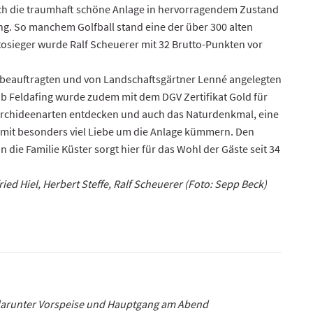
sich die traumhaft schöne Anlage in hervorragendem Zustand
g. So manchem Golfball stand eine der über 300 alten
tosieger wurde Ralf Scheuerer mit 32 Brutto-Punkten vor
853 beauftragten und von Landschaftsgärtner Lenné angelegten
ub Feldafing wurde zudem mit dem DGV Zertifikat Gold für
Orchideenarten entdecken und auch das Naturdenkmal, eine
er mit besonders viel Liebe um die Anlage kümmern. Den
die Familie Küster sorgt hier für das Wohl der Gäste seit 34
ed Hiel, Herbert Steffe, Ralf Scheuerer (Foto: Sepp Beck)
 – darunter Vorspeise und Hauptgang am Abend