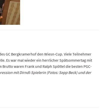
 des GC Bergkramerhof den Wiesn-Cup. Viele Teilnehmer
lle. Es war mal wieder ein herrlicher Spätsommertag mit
Im Brutto waren Frank und Ralph Spöttel die besten PGC-
ression mit Dirndl-Spielerin (Fotos: Sepp Beck) und der