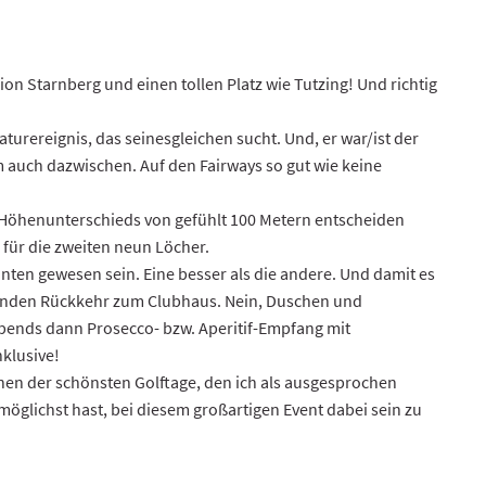
on Starnberg und einen tollen Platz wie Tutzing! Und richtig
aturereignis, das seinesgleichen sucht. Und, er war/ist der
 auch dazwischen. Auf den Fairways so gut wie keine
s Höhenunterschieds von gefühlt 100 Metern entscheiden
für die zweiten neun Löcher.
anten gewesen sein. Eine besser als die andere. Und damit es
Stunden Rückkehr zum Clubhaus. Nein, Duschen und
Abends dann Prosecco- bzw. Aperitif-Empfang mit
nklusive!
nen der schönsten Golftage, den ich als ausgesprochen
möglichst hast, bei diesem großartigen Event dabei sein zu