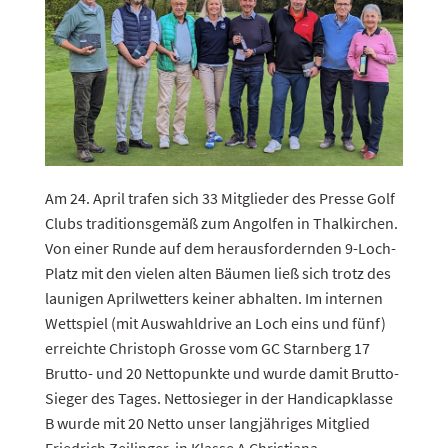
Am 24. April trafen sich 33 Mitglieder des Presse Golf
Clubs traditionsgemäß zum Angolfen in Thalkirchen.
Von einer Runde auf dem herausfordernden 9-Loch-
Platz mit den vielen alten Bäumen ließ sich trotz des
launigen Aprilwetters keiner abhalten. Im internen
Wettspiel (mit Auswahldrive an Loch eins und fünf)
erreichte Christoph Grosse vom GC Starnberg 17
Brutto- und 20 Nettopunkte und wurde damit Brutto-
Sieger des Tages. Nettosieger in der Handicapklasse
B wurde mit 20 Netto unser langjähriges Mitglied
Friedrich Zeilinger, in Klasse A Christiana