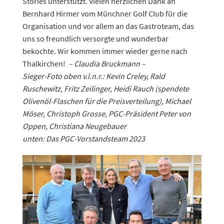
Stories unterstützt. Vielen herzlichen Dank an
Bernhard Hirmer vom Münchner Golf Club für die
Organisation und vor allem an das Gastroteam, das
uns so freundlich versorgte und wunderbar
bekochte. Wir kommen immer wieder gerne nach
Thalkirchen!
– Claudia Bruckmann –
Sieger-Foto oben v.l.n.r.: Kevin Creley, Rald
Ruschewitz, Fritz Zeilinger, Heidi Rauch (spendete
Olivenöl-Flaschen für die Preisverteilung), Michael
Möser, Christoph Grosse, PGC-Präsident Peter von
Oppen, Christiana Neugebauer
unten: Das PGC-Vorstandsteam 2023