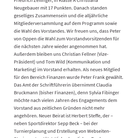
Neugebauer mit 17 Punkten. Danach standen
geselliges Zusammensein und die alljährliche
Mitgliederversammlung auf dem Programm sowie
die Wahl des Vorstandes. Wir freuen uns, dass Peter
von Oppen die Wahl zum Vorstandvorsitzenden für
die nächsten Jahre wieder angenommen hat.
Außerdem bleiben uns Christian Fellner (Vize-
Präsident) und Tom Wild (Kommunikation und
Marketing) im Vorstand erhalten. Als neues Mitglied
für den Bereich Finanzen wurde Peter Frank gewählt.
Das Amt der Schriftführerin übernimmt Claudia
Bruckmann (bisher Finanzen), denn Sylvia Fibinger
möchte nach vielen Jahren des Engagements dem
Vorstand aus zeitlichen Gründen nicht mehr
angehören. Neuer Beirat ist Herbert Steffe, der –
neben Sportdirektor Sepp Beck – bei der
Turnierplanung und Erstellung von Webseiten-