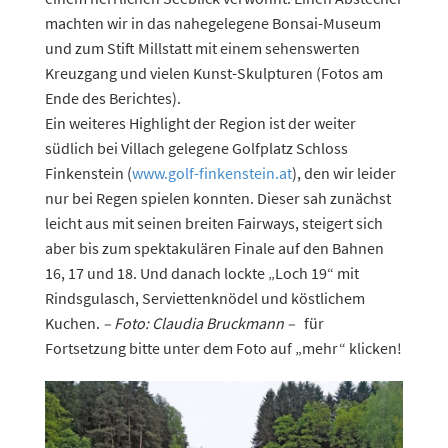
machten wir in das nahegelegene Bonsai-Museum
und zum Stift Millstatt mit einem sehenswerten
Kreuzgang und vielen Kunst-Skulpturen (Fotos am
Ende des Berichtes).
Ein weiteres Highlight der Region ist der weiter
südlich bei Villach gelegene Golfplatz Schloss
Finkenstein (
www.golf-finkenstein.at
), den wir leider
nur bei Regen spielen konnten. Dieser sah zunächst
leicht aus mit seinen breiten Fairways, steigert sich
aber bis zum spektakulären Finale auf den Bahnen
16, 17 und 18. Und danach lockte „Loch 19“ mit
Rindsgulasch, Serviettenknödel und köstlichem
Kuchen.
– Foto: Claudia Bruckmann –
für
Fortsetzung bitte unter dem Foto auf „mehr“ klicken!