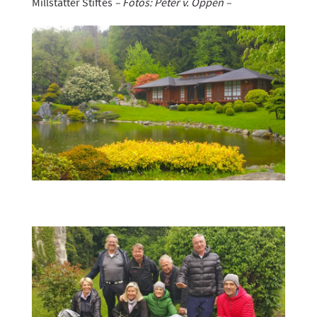
Millstätter Stiftes
– Fotos: Peter v. Oppen –