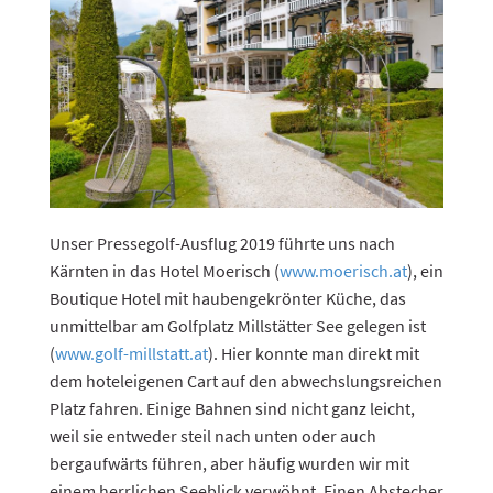
Unser Pressegolf-Ausflug 2019 führte uns nach
Kärnten in das Hotel Moerisch (
www.moerisch.at
), ein
Boutique Hotel mit haubengekrönter Küche, das
unmittelbar am Golfplatz Millstätter See gelegen ist
(
www.golf-millstatt.at
). Hier konnte man direkt mit
dem hoteleigenen Cart auf den abwechslungsreichen
Platz fahren. Einige Bahnen sind nicht ganz leicht,
weil sie entweder steil nach unten oder auch
bergaufwärts führen, aber häufig wurden wir mit
einem herrlichen Seeblick verwöhnt. Einen Abstecher