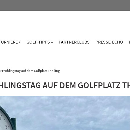
TURNIERE »
GOLF-TIPPS »
PARTNERCLUBS
PRESSE-ECHO
r Frühlingstag auf dem Golfplatz Thailing
HLINGSTAG AUF DEM GOLFPLATZ T