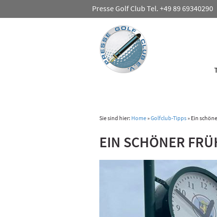
Presse Golf Club Tel. +49 89 69340290
Sie sind hier:
Home
»
Golfclub-Tipps
»
Ein schöne
EIN SCHÖNER FRÜ