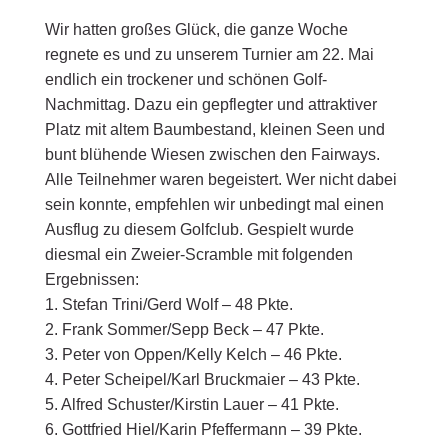
Wir hatten großes Glück, die ganze Woche
regnete es und zu unserem Turnier am 22. Mai
endlich ein trockener und schönen Golf-
Nachmittag. Dazu ein gepflegter und attraktiver
Platz mit altem Baumbestand, kleinen Seen und
bunt blühende Wiesen zwischen den Fairways.
Alle Teilnehmer waren begeistert. Wer nicht dabei
sein konnte, empfehlen wir unbedingt mal einen
Ausflug zu diesem Golfclub. Gespielt wurde
diesmal ein Zweier-Scramble mit folgenden
Ergebnissen:
1. Stefan Trini/Gerd Wolf – 48 Pkte.
2. Frank Sommer/Sepp Beck – 47 Pkte.
3. Peter von Oppen/Kelly Kelch – 46 Pkte.
4. Peter Scheipel/Karl Bruckmaier – 43 Pkte.
5. Alfred Schuster/Kirstin Lauer – 41 Pkte.
6. Gottfried Hiel/Karin Pfeffermann – 39 Pkte.