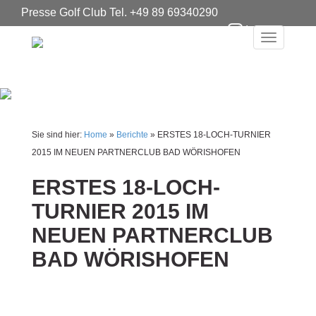
Presse Golf Club Tel. +49 89 69340290
Instagram
Toggle
navigat
Sie sind hier:
Home
»
Berichte
»
ERSTES 18-LOCH-TURNIER
2015 IM NEUEN PARTNERCLUB BAD WÖRISHOFEN
ERSTES 18-LOCH-
TURNIER 2015 IM
NEUEN PARTNERCLUB
BAD WÖRISHOFEN