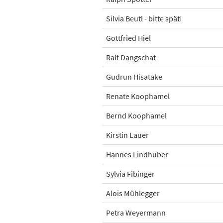
Silvia Beutl - bitte spät!
Gottfried Hiel
Ralf Dangschat
Gudrun Hisatake
Renate Koophamel
Bernd Koophamel
Kirstin Lauer
Hannes Lindhuber
Sylvia Fibinger
Alois Mühlegger
Petra Weyermann