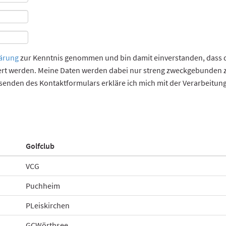
ärung
zur Kenntnis genommen und bin damit einverstanden, dass 
ert werden. Meine Daten werden dabei nur streng zweckgebunden 
senden des Kontaktformulars erkläre ich mich mit der Verarbeitun
Golfclub
VCG
Puchheim
PLeiskirchen
GCWörthsee