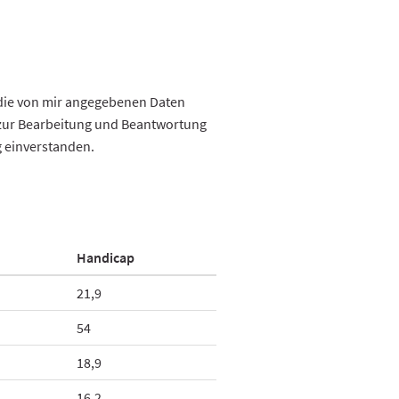
die von mir angegebenen Daten
zur Bearbeitung und Beantwortung
g einverstanden.
Handicap
21,9
54
18,9
16,2