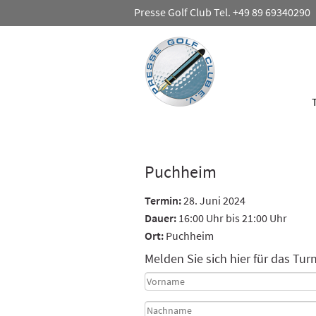
Presse Golf Club Tel. +49 89 69340290
Puchheim
Termin:
28. Juni 2024
Dauer:
16:00 Uhr bis 21:00 Uhr
Ort:
Puchheim
Melden Sie sich hier für das Turn