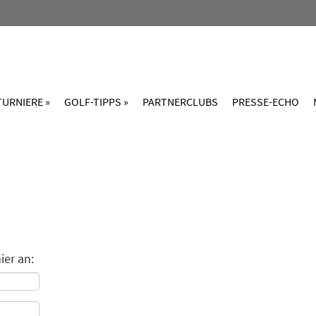
TURNIERE »
GOLF-TIPPS »
PARTNERCLUBS
PRESSE-ECHO
ier an: