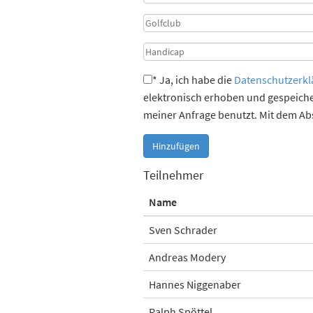
* Ja, ich habe die
Datenschutzerkl
elektronisch erhoben und gespeich
meiner Anfrage benutzt. Mit dem Ab
Hinzufügen
Teilnehmer
Name
Sven Schrader
Andreas Modery
Hannes Niggenaber
Ralph Spöttel