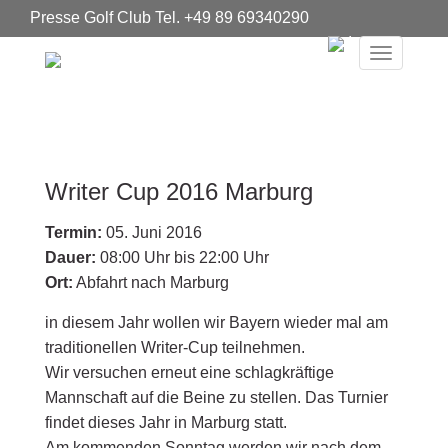
Presse Golf Club Tel. +49 89 69340290
Instagram
Toggle
navigat
Writer Cup 2016 Marburg
Termin:
05. Juni 2016
Dauer:
08:00 Uhr bis 22:00 Uhr
Ort:
Abfahrt nach Marburg
in diesem Jahr wollen wir Bayern wieder mal am
traditionellen Writer-Cup teilnehmen.
Wir versuchen erneut eine schlagkräftige
Mannschaft auf die Beine zu stellen. Das Turnier
findet dieses Jahr in Marburg statt.
Am kommenden Sonntag werden wir nach dem