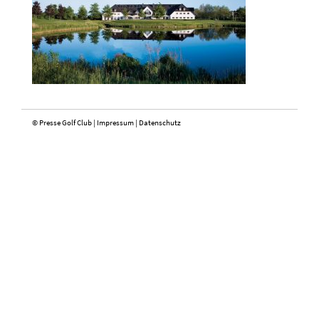
© Presse Golf Club |
Impressum
|
Datenschutz