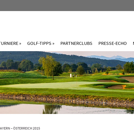
TURNIERE »
GOLF-TIPPS »
PARTNERCLUBS
PRESSE-ECHO
YERN – ÖSTERREICH 2015