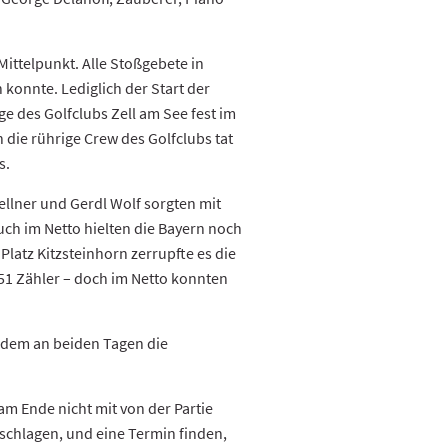
ittelpunkt. Alle Stoßgebete in
konnte. Lediglich der Start der
 des Golfclubs Zell am See fest im
 die rührige Crew des Golfclubs tat
s.
ellner und Gerdl Wolf sorgten mit
uch im Netto hielten die Bayern noch
latz Kitzsteinhorn zerrupfte es die
 51 Zähler – doch im Netto konnten
udem an beiden Tagen die
 am Ende nicht mit von der Partie
schlagen, und eine Termin finden,