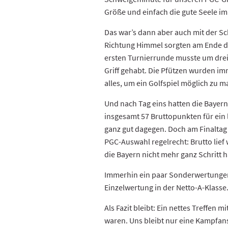
Größe und einfach die gute Seele im
Das war’s dann aber auch mit der Sc
Richtung Himmel sorgten am Ende da
ersten Turnierrunde musste um drei
Griff gehabt. Die Pfützen wurden im
alles, um ein Golfspiel möglich zu 
Und nach Tag eins hatten die Bayern
insgesamt 57 Bruttopunkten für ein 
ganz gut dagegen. Doch am Finaltag 
PGC-Auswahl regelrecht: Brutto lief
die Bayern nicht mehr ganz Schritt h
Immerhin ein paar Sonderwertungen
Einzelwertung in der Netto-A-Klasse
Als Fazit bleibt: Ein nettes Treffen 
waren. Uns bleibt nur eine Kampfans