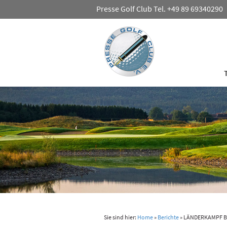
Presse Golf Club Tel. +49 89 69340290
Sie sind hier:
Home
»
Berichte
»
LÄNDERKAMPF BA