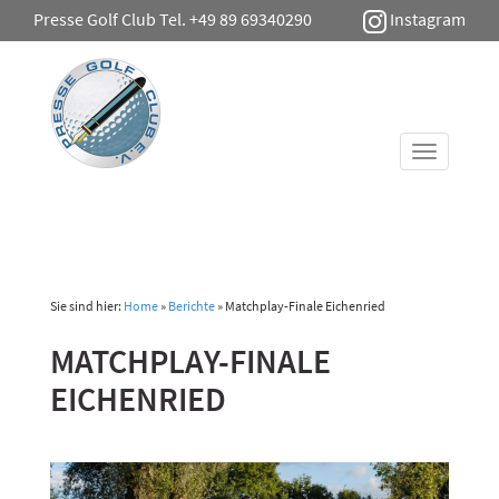
Presse Golf Club Tel. +49 89 69340290
Instagram
Toggle
navigati
Sie sind hier:
Home
»
Berichte
»
Matchplay-Finale Eichenried
MATCHPLAY-FINALE
EICHENRIED