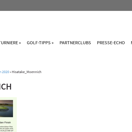
TURNIERE »
GOLF-TIPPS »
PARTNERCLUBS
PRESSE-ECHO
n 2020
»
Hisatake_Moennich
ICH