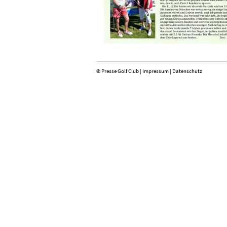
© Presse Golf Club |
Impressum
|
Datenschutz