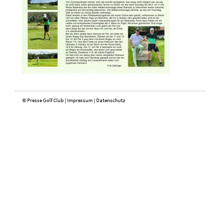
© Presse Golf Club |
Impressum
|
Datenschutz