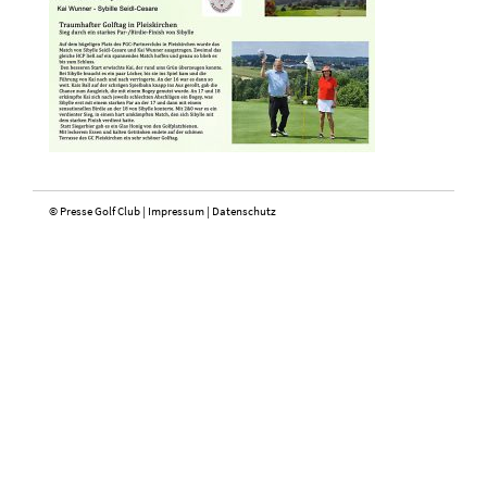
© Presse Golf Club |
Impressum
|
Datenschutz