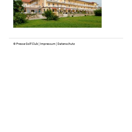
© Presse Golf Club |
Impressum
|
Datenschutz