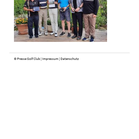
© Presse Golf Club |
Impressum
|
Datenschutz