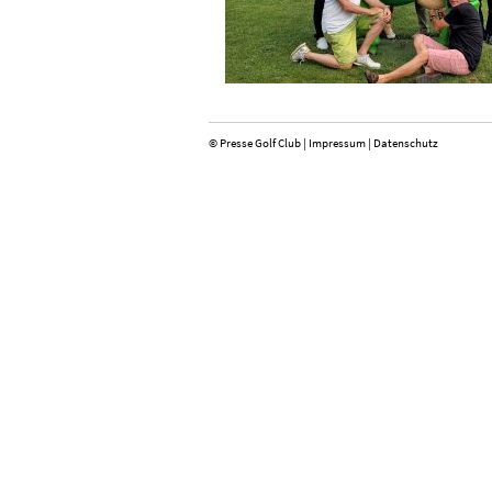
© Presse Golf Club |
Impressum
|
Datenschutz