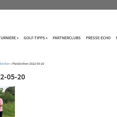
TURNIERE »
GOLF-TIPPS »
PARTNERCLUBS
PRESSE-ECHO
skirchen
»
Pleiskirchen-2022-05-20
2-05-20