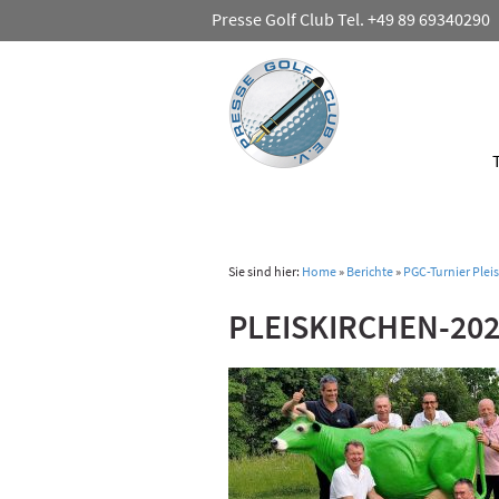
Presse Golf Club Tel. +49 89 69340290
Sie sind hier:
Home
»
Berichte
»
PGC-Turnier Plei
PLEISKIRCHEN-202