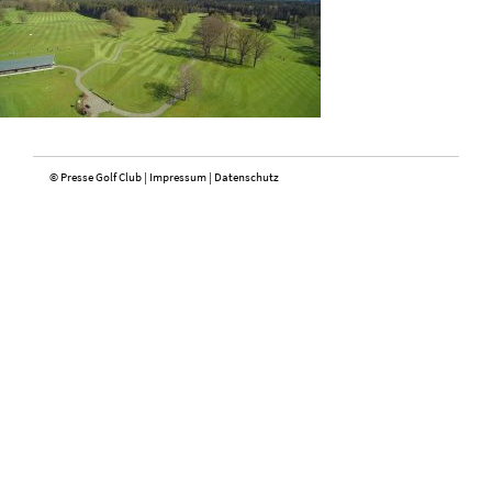
© Presse Golf Club |
Impressum
|
Datenschutz