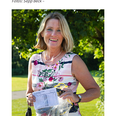
Fotos: Sepp Beck –