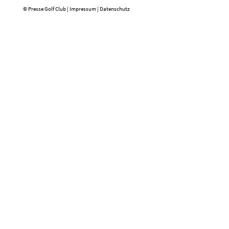
© Presse Golf Club |
Impressum
|
Datenschutz