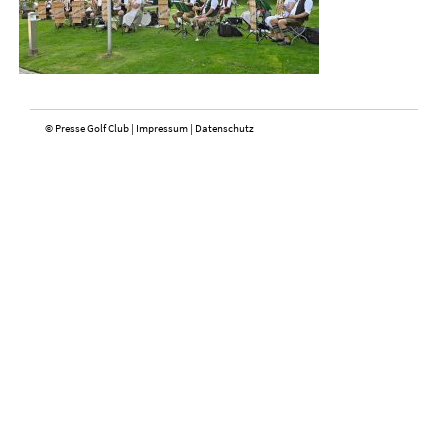
© Presse Golf Club |
Impressum
|
Datenschutz