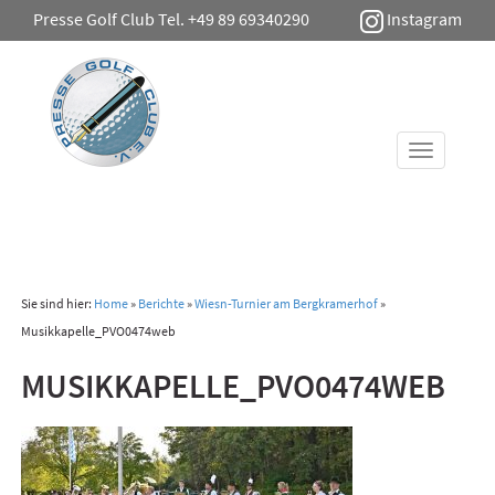
Presse Golf Club Tel. +49 89 69340290
Instagram
Toggle
navigati
Sie sind hier:
Home
»
Berichte
»
Wiesn-Turnier am Bergkramerhof
»
Musikkapelle_PVO0474web
MUSIKKAPELLE_PVO0474WEB