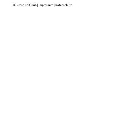
© Presse Golf Club |
Impressum
|
Datenschutz