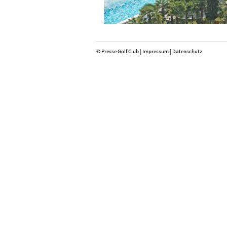
© Presse Golf Club |
Impressum
|
Datenschutz