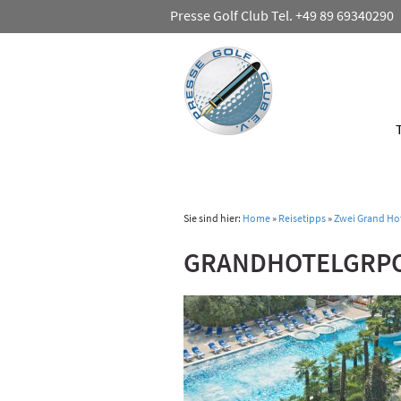
Presse Golf Club Tel. +49 89 69340290
Sie sind hier:
Home
»
Reisetipps
»
Zwei Grand Ho
GRANDHOTELGRP