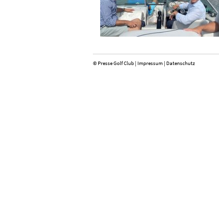
© Presse Golf Club |
Impressum
|
Datenschutz