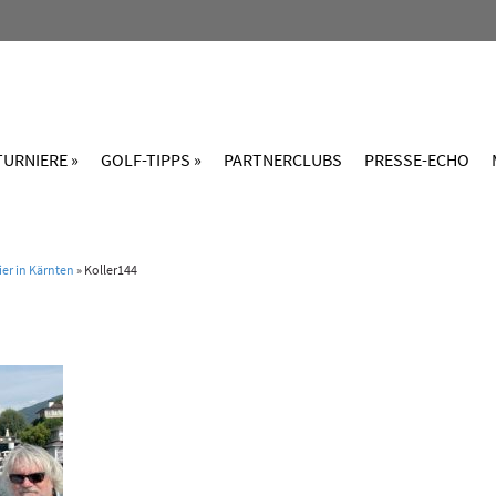
TURNIERE »
GOLF-TIPPS »
PARTNERCLUBS
PRESSE-ECHO
ier in Kärnten
»
Koller144