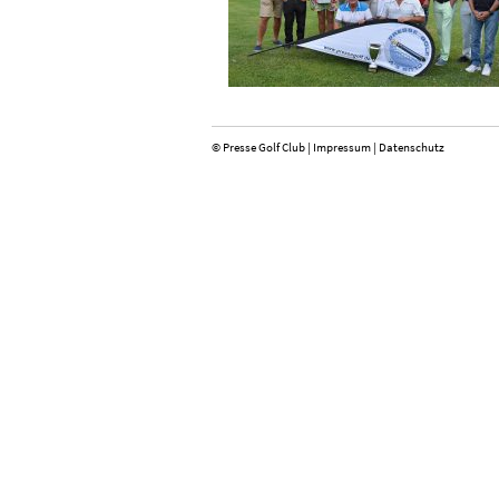
© Presse Golf Club |
Impressum
|
Datenschutz