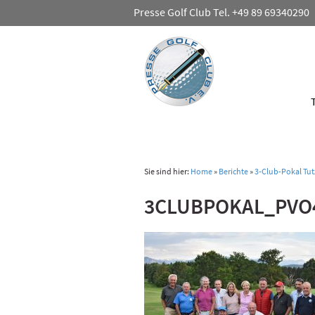
Presse Golf Club Tel. +49 89 69340290
Sie sind hier:
Home
»
Berichte
»
3-Club-Pokal Tu
3CLUBPOKAL_PVO