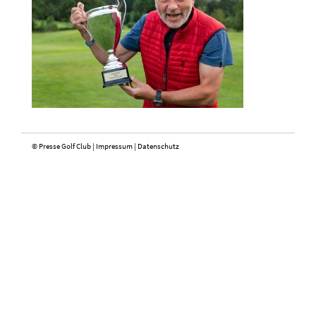
© Presse Golf Club |
Impressum
|
Datenschutz