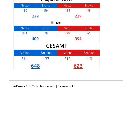
© Presse Golf Club |
Impressum
|
Datenschutz