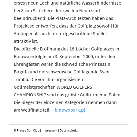
ersten neun Loch und natürliche Wasserhindernisse
bei 8 von 9 Löchern der zweiten Neun sind
beeindruckend! Die Platz-Architekten haben das
Projekt so entworfen, dass der Golfplatz sowohl für
Anfänger als auch für fortgeschrittene Spieler
attraktiv ist.
Die offizielle Eröffnung des 18-Löcher Golfplatzes in
Binowo erfolgte am 3. September 2000, unter den
Ehrengästen waren die schwedische Prinzessin
Birgitta und die schwedische Golflegende Sven
Tumba. Die von ihm organisierten
Golfmeisterschaften WORLD GOLFERS
CHAMPIONSHIP sind das größte Golfturnier in Polen.
Die Sieger der einzelnen Kategorien nehmen dann
am Weltfinale teil. –
binowopark.pl
© Presse Golf Club |
Impressum
|
Datenschutz