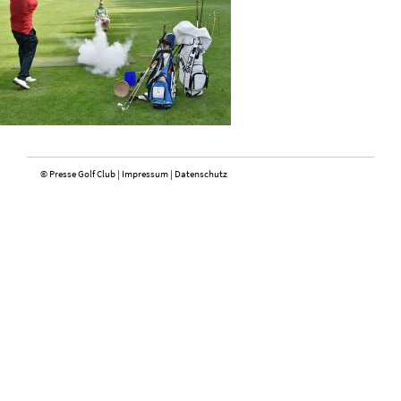
© Presse Golf Club |
Impressum
|
Datenschutz