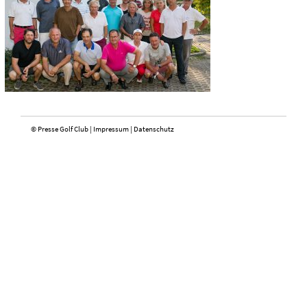
© Presse Golf Club |
Impressum
|
Datenschutz