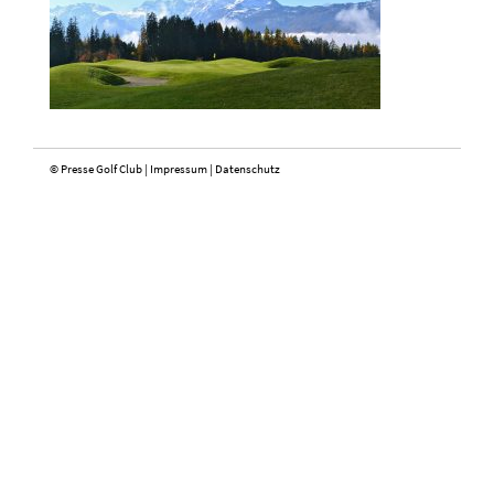
© Presse Golf Club |
Impressum
|
Datenschutz