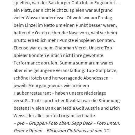
spielten, war der Salzburger Golfclub in Eugendorf –
ein Platz, der nicht leicht zu spielen war aufgrund
vieler Wasserhindernisse. Obwohl wir am Freitag
beim Einzel im Netto um einen Punkt besser waren,
hatten die Österreicher die Nase vorn, weil sie beim
Brutto erheblich mehr Punkte einspielen konnten.
Ebenso war es beim Chapman Vierer. Unsere Top-
Spieler konnten einfach nicht ihre gewohnte
Performance abrufen. Summa summarum war es
aber eine gelungene Veranstaltung: Top-Golfplätze,
schöne Hotels und hervorragende Abendessen –
jeweils Mehrgangmenüs wie in einem
Haubenrestaurant – haben unsere Niederlage
versüßt. Trotz sportlicher Rivalität war die Stimmung
bestens! Vielen Dank an Media Golf Austria und Erich
Weiss, der alles perfekt organisiert hatte.
– pvo – Gruppen-Foto oben: Sepp Beck – Foto unten:
Peter v.Oppen – Blick vom Clubhaus auf den GC