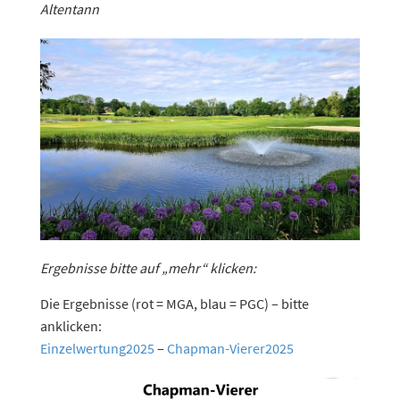
Altentann
Ergebnisse bitte auf „mehr“ klicken:
Die Ergebnisse (rot = MGA, blau = PGC) – bitte
anklicken:
Einzelwertung2025
–
Chapman-Vierer2025