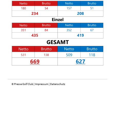
© Presse Golf Club |
Impressum
|
Datenschutz