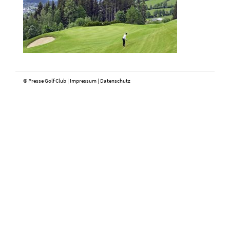
© Presse Golf Club |
Impressum
|
Datenschutz