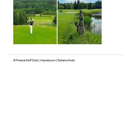
© Presse Golf Club |
Impressum
|
Datenschutz