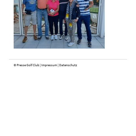
© Presse Golf Club |
Impressum
|
Datenschutz