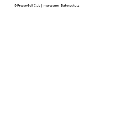
© Presse Golf Club |
Impressum
|
Datenschutz