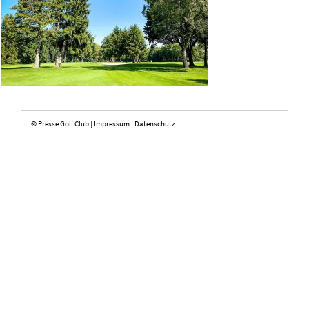
© Presse Golf Club |
Impressum
|
Datenschutz