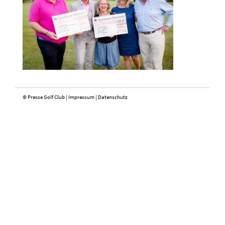
© Presse Golf Club |
Impressum
|
Datenschutz