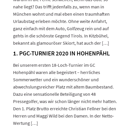
nahe liegt? Das trifft jedenfalls zu, wenn man in
München wohnt und mal eben einen traumhaften
Urlaubstag erleben möchte. Ohne weite Anfahrt,
ganz einfach mit dem Auto, Golfzeug rein und auf
gehts in die schönste Gegend Tirols. In Kitzbühel,
bekannt als glamouröser Skiort, hat auch der […]
1. PGC-TURNIER 2020 IN HOHENPÄHL
Bei unserem ersten 18-Loch-Turnier im GC
Hohenpähl waren alle begeistert – herrliches
Sommerwetter und ein wunderschöner und
abwechslungsreicher Platz mit altem Baumbestand.
Dazu eine sensationelle Beteiligung von 48
Pressegolfer, was wir schon länger nicht mehr hatten.
Den 1. Platz Brutto erreichte Christian Fellner bei den
Herren und Maggi Wild bei den Damen. In der Netto-
Wertung […]