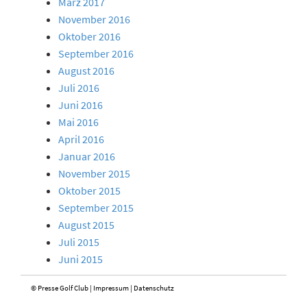
März 2017
November 2016
Oktober 2016
September 2016
August 2016
Juli 2016
Juni 2016
Mai 2016
April 2016
Januar 2016
November 2015
Oktober 2015
September 2015
August 2015
Juli 2015
Juni 2015
© Presse Golf Club |
Impressum
|
Datenschutz