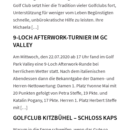
Golf Club setzt hier die Tradition vieler Golfclubs fort,
Unterstützung für weniger vom Leben Begünstigten
schnelle, unbürokratische Hilfe zu leisten. Ihre
Michaela […]
9-LOCH AFTERWORK-TURNIER IM GC
VALLEY
Am Mittwoch, den 22.07.2020 ab 17 Uhr fand im Golf
Park Valley eine 9-Loch Afterwork-Runde bei
herrlichem Wetter statt. Nach dem italienischen
Abendessen dann die Bekanntgabe der Damen- und
Herren-Nettowertung: Damen 1. Platz Yvonne Mai mit
20 Punkten gefolgt von Petra Steffe, 19 Pkte. und
Katalin Pogany, 17 Pkte. Herren 1. Platz Herbert Steffe
mit […]
GOLFCLUB KITZBÜHEL – SCHLOSS KAPS
Warum in die Ferne schweifen, wenn das Gute so