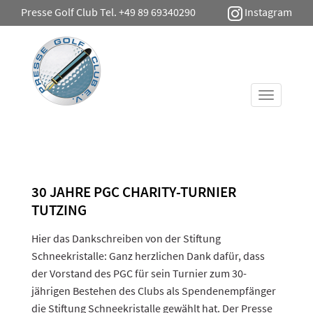
Presse Golf Club Tel. +49 89 69340290
Instagram
Toggle
navigati
30 JAHRE PGC CHARITY-TURNIER
TUTZING
Hier das Dankschreiben von der Stiftung
Schneekristalle: Ganz herzlichen Dank dafür, dass
der Vorstand des PGC für sein Turnier zum 30-
jährigen Bestehen des Clubs als Spendenempfänger
die Stiftung Schneekristalle gewählt hat. Der Presse