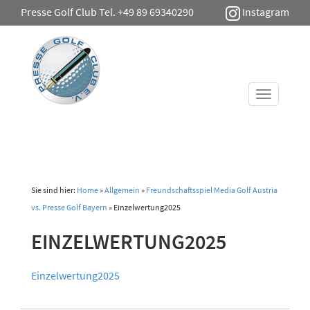
Presse Golf Club Tel. +49 89 69340290
Instagram
Toggle
navigati
Sie sind hier:
Home
»
Allgemein
»
Freundschaftsspiel Media Golf Austria
vs. Presse Golf Bayern
»
Einzelwertung2025
EINZELWERTUNG2025
Einzelwertung2025